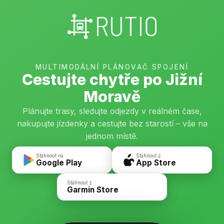
MULTIMODÁLNÍ PLÁNOVAČ SPOJENÍ
Cestujte chytře po Jižní
Moravě
Plánujte trasy, sledujte odjezdy v reálném čase,
nakupujte jízdenky a cestujte bez starostí – vše na
jednom místě.
Stáhnout na
Stáhnout z
Google Play
App Store
Stáhnout z
Garmin Store