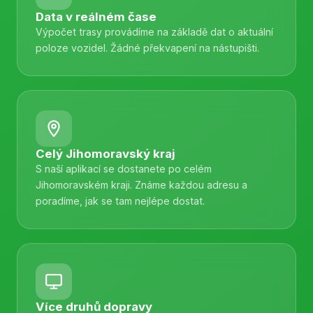
Data v reálném čase
Výpočet trasy provádíme na základě dat o aktuální
poloze vozidel. Žádné překvapení na nástupišti.
Celý Jihomoravský kraj
S naší aplikací se dostanete po celém
Jihomoravském kraji. Známe každou adresu a
poradíme, jak se tam nejlépe dostat.
Více druhů dopravy