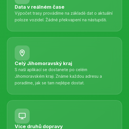
Data v reálném čase
Výpočet trasy provádíme na základě dat o aktuální
poloze vozidel. Žádné překvapení na nástupišti.
Celý Jihomoravský kraj
S naší aplikací se dostanete po celém
Jihomoravském kraji. Známe každou adresu a
poradíme, jak se tam nejlépe dostat.
Více druhů dopravy