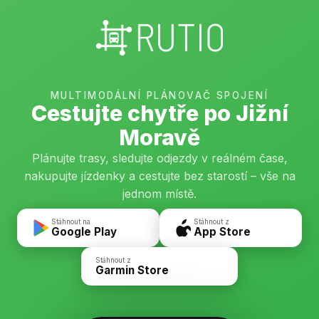
MULTIMODÁLNÍ PLÁNOVAČ SPOJENÍ
Cestujte chytře po Jižní
Moravě
Plánujte trasy, sledujte odjezdy v reálném čase,
nakupujte jízdenky a cestujte bez starostí – vše na
jednom místě.
Stáhnout na
Stáhnout z
Google Play
App Store
Stáhnout z
Garmin Store