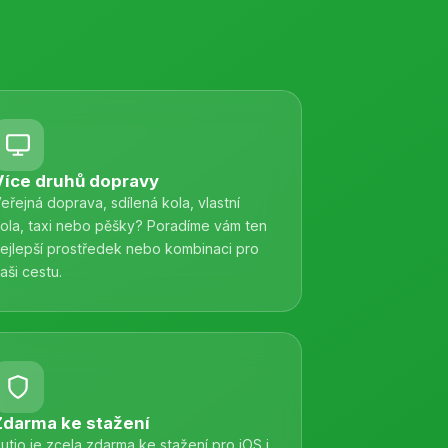
Více druhů dopravy
eřejná doprava, sdílená kola, vlastní
ola, taxi nebo pěšky? Poradíme vám ten
ejlepší prostředek nebo kombinaci pro
aši cestu.
Zdarma ke stažení
utio je zcela zdarma ke stažení pro iOS i