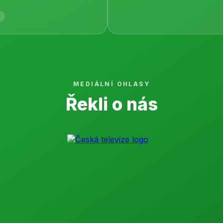
MEDIÁLNÍ OHLASY
Řekli o nás