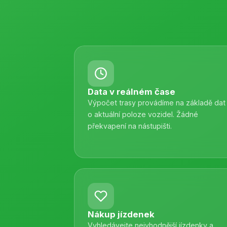
Data v reálném čase
Výpočet trasy provádíme na základě dat
o aktuální poloze vozidel. Žádné
překvapení na nástupišti.
Nákup jízdenek
Vyhledávejte nejvhodnější jízdenky a