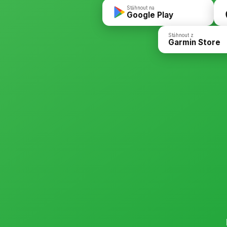
Stáhnout na
Google Play
Stáhnout z
Garmin Store