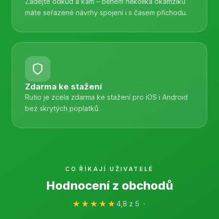
Zadejte odkud a kam – během několika okamžiků
máte seřazené návrhy spojení i s časem příchodu.
Zdarma ke stažení
Rutio je zcela zdarma ke stažení pro iOS i Android
bez skrytých poplatků.
CO ŘÍKAJÍ UŽIVATELÉ
Hodnocení z obchodů
★★★★★
4,8 z 5 ·