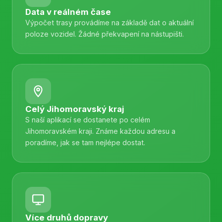
Data v reálném čase
Výpočet trasy provádíme na základě dat o aktuální
poloze vozidel. Žádné překvapení na nástupišti.
Celý Jihomoravský kraj
S naší aplikací se dostanete po celém
Jihomoravském kraji. Známe každou adresu a
poradíme, jak se tam nejlépe dostat.
Více druhů dopravy