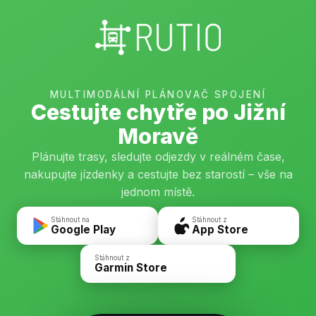
MULTIMODÁLNÍ PLÁNOVAČ SPOJENÍ
Cestujte chytře po Jižní
Moravě
Plánujte trasy, sledujte odjezdy v reálném čase,
nakupujte jízdenky a cestujte bez starostí – vše na
jednom místě.
Stáhnout na
Stáhnout z
Google Play
App Store
Stáhnout z
Garmin Store