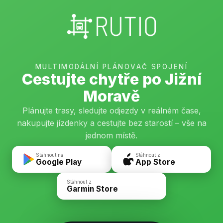
MULTIMODÁLNÍ PLÁNOVAČ SPOJENÍ
Cestujte chytře po Jižní
Moravě
Plánujte trasy, sledujte odjezdy v reálném čase,
nakupujte jízdenky a cestujte bez starostí – vše na
jednom místě.
Stáhnout na
Stáhnout z
Google Play
App Store
Stáhnout z
Garmin Store