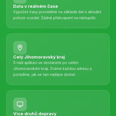
Data v reálném čase
Výpočet trasy provádíme na základě dat o aktuální
poloze vozidel. Žádné překvapení na nástupišti.
Celý Jihomoravský kraj
S naší aplikací se dostanete po celém
Jihomoravském kraji. Známe každou adresu a
poradíme, jak se tam nejlépe dostat.
Více druhů dopravy