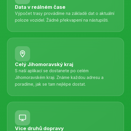
Data v reálném čase
Výpočet trasy provádíme na základě dat o aktuální
poloze vozidel. Žádné překvapení na nástupišti.
Celý Jihomoravský kraj
S naší aplikací se dostanete po celém
Jihomoravském kraji. Známe každou adresu a
poradíme, jak se tam nejlépe dostat.
Více druhů dopravy