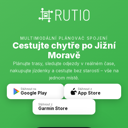
MULTIMODÁLNÍ PLÁNOVAČ SPOJENÍ
Cestujte chytře po Jižní
Moravě
Plánujte trasy, sledujte odjezdy v reálném čase,
nakupujte jízdenky a cestujte bez starostí – vše na
jednom místě.
Stáhnout na
Stáhnout z
Google Play
App Store
Stáhnout z
Garmin Store