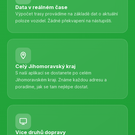
Data v reálném čase
Výpočet trasy provádíme na základě dat o aktuální
poloze vozidel. Žádné překvapení na nástupišti.
Celý Jihomoravský kraj
S naší aplikací se dostanete po celém
Jihomoravském kraji. Známe každou adresu a
poradíme, jak se tam nejlépe dostat.
Více druhů dopravy