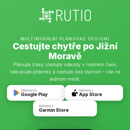
MULTIMODÁLNÍ PLÁNOVAČ SPOJENÍ
Cestujte chytře po Jižní
Moravě
Plánujte trasy, sledujte odjezdy v reálném čase,
nakupujte jízdenky a cestujte bez starostí – vše na
jednom místě.
Stáhnout na
Stáhnout z
Google Play
App Store
Stáhnout z
Garmin Store